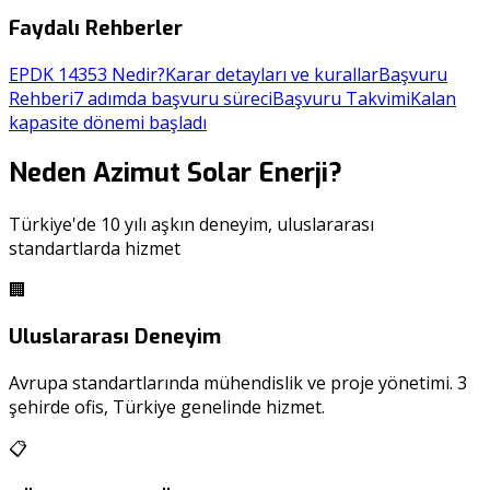
Faydalı Rehberler
EPDK 14353 Nedir?
Karar detayları ve kurallar
Başvuru
Rehberi
7 adımda başvuru süreci
Başvuru Takvimi
Kalan
kapasite dönemi başladı
Neden Azimut Solar Enerji?
Türkiye'de 10 yılı aşkın deneyim, uluslararası
standartlarda hizmet
🏢
Uluslararası Deneyim
Avrupa standartlarında mühendislik ve proje yönetimi. 3
şehirde ofis, Türkiye genelinde hizmet.
📋