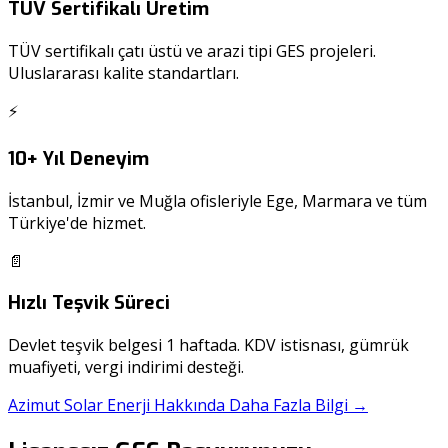
TÜV Sertifikalı Üretim
TÜV sertifikalı çatı üstü ve arazi tipi GES projeleri.
Uluslararası kalite standartları.
⚡
10+ Yıl Deneyim
İstanbul, İzmir ve Muğla ofisleriyle Ege, Marmara ve tüm
Türkiye'de hizmet.
📄
Hızlı Teşvik Süreci
Devlet teşvik belgesi 1 haftada. KDV istisnası, gümrük
muafiyeti, vergi indirimi desteği.
Azimut Solar Enerji Hakkında Daha Fazla Bilgi →