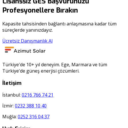
Lisanssız GES Başvurunuzu
Profesyonellere Bırakın
Kapasite tahsisinden bağlantı anlaşmasına kadar tüm
süreçlerde yanınızdayız.
Ücretsiz Danışmanlık Al
Türkiye'de 10+ yıl deneyim. Ege, Marmara ve tüm
Türkiye'de güneş enerjisi çözümleri.
İletişim
İstanbul:
0216 766 74 21
İzmir:
0232 388 10 40
Muğla:
0252 316 04 37