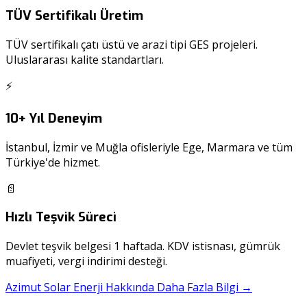
TÜV Sertifikalı Üretim
TÜV sertifikalı çatı üstü ve arazi tipi GES projeleri.
Uluslararası kalite standartları.
⚡
10+ Yıl Deneyim
İstanbul, İzmir ve Muğla ofisleriyle Ege, Marmara ve tüm
Türkiye'de hizmet.
📄
Hızlı Teşvik Süreci
Devlet teşvik belgesi 1 haftada. KDV istisnası, gümrük
muafiyeti, vergi indirimi desteği.
Azimut Solar Enerji Hakkında Daha Fazla Bilgi →