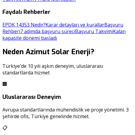
Faydalı Rehberler
EPDK 14353 Nedir?
Karar detayları ve kurallar
Başvuru
Rehberi
7 adımda başvuru süreci
Başvuru Takvimi
Kalan
kapasite dönemi başladı
Neden Azimut Solar Enerji?
Türkiye'de 10 yılı aşkın deneyim, uluslararası
standartlarda hizmet
🏢
Uluslararası Deneyim
Avrupa standartlarında mühendislik ve proje yönetimi. 3
şehirde ofis, Türkiye genelinde hizmet.
📋