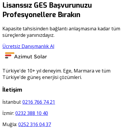
Lisanssız GES Başvurunuzu
Profesyonellere Bırakın
Kapasite tahsisinden bağlantı anlaşmasına kadar tüm
süreçlerde yanınızdayız.
Ücretsiz Danışmanlık Al
Türkiye'de 10+ yıl deneyim. Ege, Marmara ve tüm
Türkiye'de güneş enerjisi çözümleri.
İletişim
İstanbul:
0216 766 74 21
İzmir:
0232 388 10 40
Muğla:
0252 316 04 37